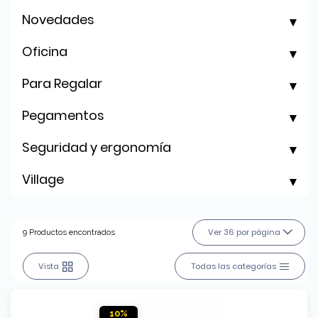
Novedades
Oficina
Para Regalar
Pegamentos
Seguridad y ergonomía
Village
Ver 36 por página
9 Productos encontrados
Vista
Todas las categorías
10%