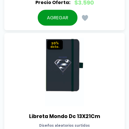
El
$
3.590
precio
El
original
precio
AGREGAR
era:
actual
$3.990.
es:
$3.590.
10%
Libreta Mondo Dc 13X21Cm
Diseños aleatorios surtidos