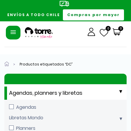
Compras por mayor
ENVÍOS A TODO CHILE
0
0
Productos etiquetados “DC”
Agendas, planners y libretas
Agendas
Libretas Mondo
Planners