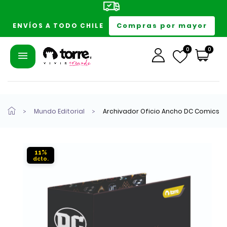
Compras por mayor
ENVÍOS A TODO CHILE
0
0
Mundo Editorial
Archivador Oficio Ancho DC Comics
11%