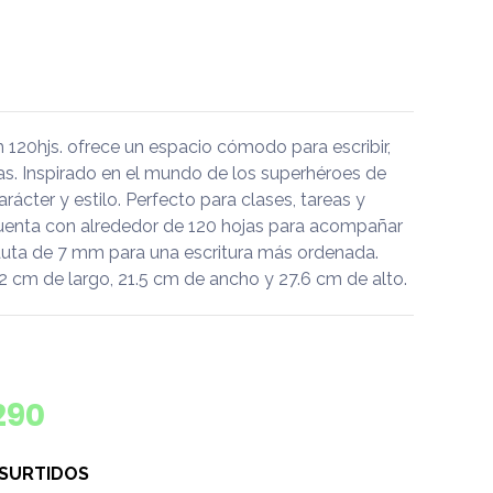
20hjs. ofrece un espacio cómodo para escribir,
eas. Inspirado en el mundo de los superhéroes de
rácter y estilo. Perfecto para clases, tareas y
uenta con alrededor de 120 hojas para acompañar
 pauta de 7 mm para una escritura más ordenada.
 cm de largo, 21.5 cm de ancho y 27.6 cm de alto.
290
 SURTIDOS