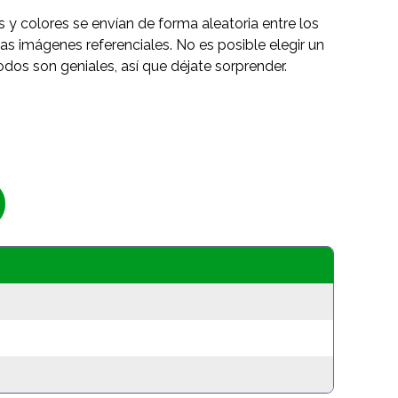
s y colores se envían de forma aleatoria entre los
as imágenes referenciales. No es posible elegir un
odos son geniales, así que déjate sorprender.