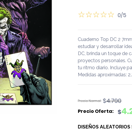
0/5
Cuaderno Top DC 2 7mm 1
estudiar y desarrollar id
DC, brinda un toque de ca
proyectos personales. C
tu ritmo diario. Incluye
Medidas aproximadas: 2.2
El
El
$
4.790
precio
precio
4.
$
original
actual
era:
es:
DISEÑOS ALEATORIOS
$4.790.
$4.290.