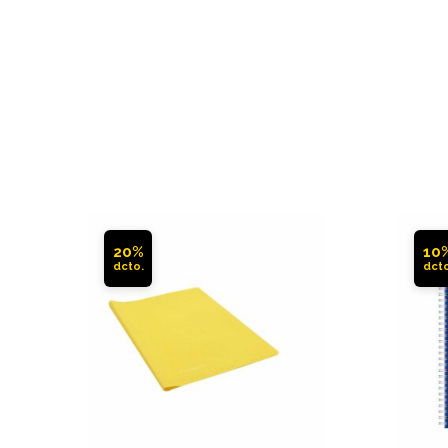
20%
10