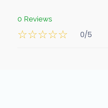
0 Reviews
0/5