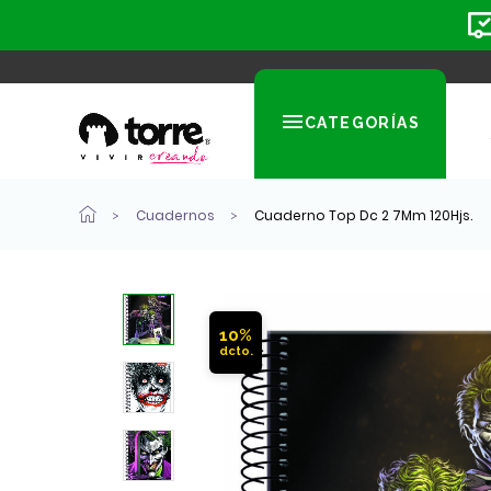
CATEGORÍAS
Cuadernos
Cuaderno Top Dc 2 7Mm 120Hjs.
10%