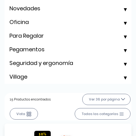
Novedades
Oficina
Para Regalar
Pegamentos
Seguridad y ergonomía
Village
Ver 36 por página
15 Productos encontrados
Vista
Todas las categorías
10%