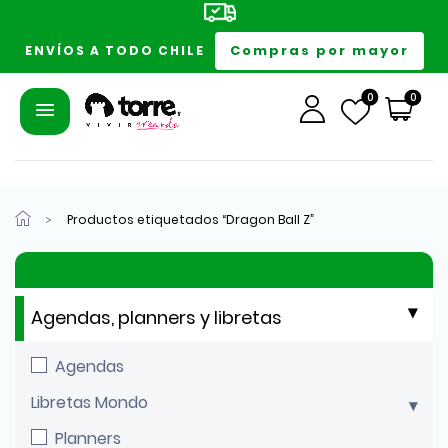
Compras por mayor
ENVÍOS A TODO CHILE
0
0
Productos etiquetados “Dragon Ball Z”
Agendas, planners y libretas
Agendas
Libretas Mondo
Planners