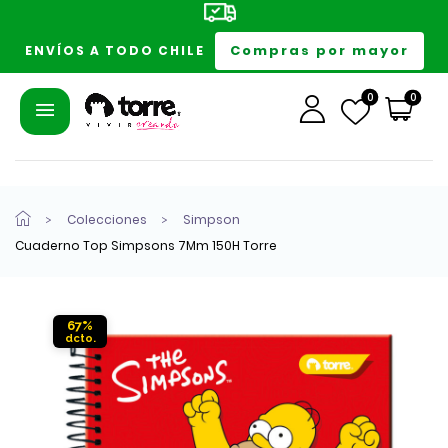
Compras por mayor
ENVÍOS A TODO CHILE
0
0
Colecciones
Simpson
Cuaderno Top Simpsons 7Mm 150H Torre
67%