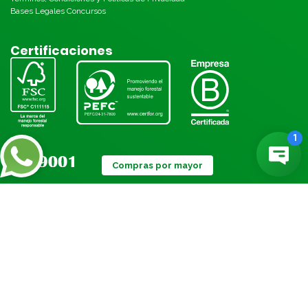
Bases Legales Concursos
Certificaciones
Compras por mayor
Métodos de pago:
© Torre 2026