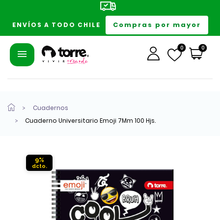
Compras por mayor
ENVÍOS A TODO CHILE
0
0
Cuadernos
Cuaderno Universitario Emoji 7Mm 100 Hjs.
9%