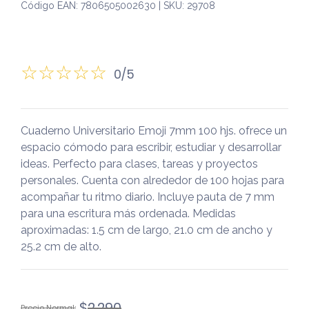
Código EAN: 7806505002630 | SKU: 29708
0/5
Cuaderno Universitario Emoji 7mm 100 hjs. ofrece un
espacio cómodo para escribir, estudiar y desarrollar
ideas. Perfecto para clases, tareas y proyectos
personales. Cuenta con alrededor de 100 hojas para
acompañar tu ritmo diario. Incluye pauta de 7 mm
para una escritura más ordenada. Medidas
aproximadas: 1.5 cm de largo, 21.0 cm de ancho y
25.2 cm de alto.
El
El
$
2.290