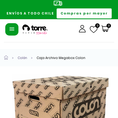
Compras por mayor
ENVÍOS A TODO CHILE
0
0
Colón
Caja Archivo Megabox Colon