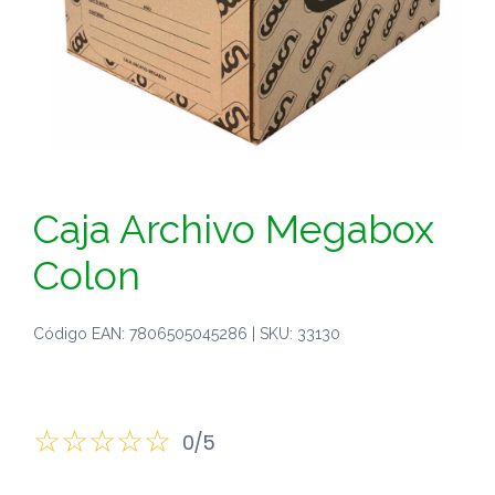
Caja Archivo Megabox
Colon
Código EAN: 7806505045286 | SKU: 33130
0/5