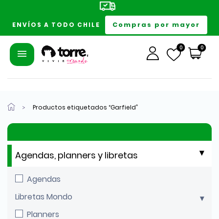
Compras por mayor
ENVÍOS A TODO CHILE
0
0
Productos etiquetados “Garfield”
Agendas, planners y libretas
Agendas
Libretas Mondo
Planners