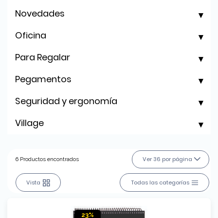
Novedades
Oficina
Para Regalar
Pegamentos
Seguridad y ergonomía
Village
Ver 36 por página
6 Productos encontrados
Vista
Todas las categorías
23%