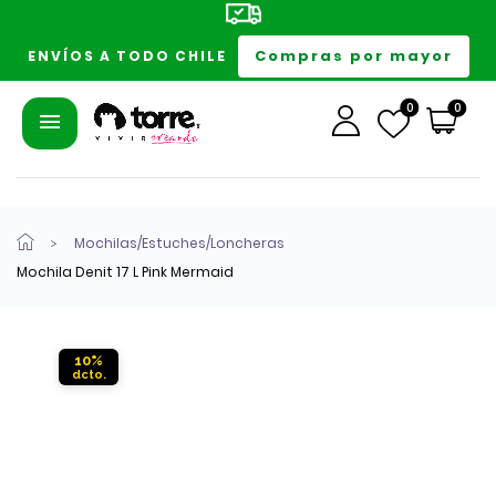
Compras por mayor
ENVÍOS A TODO CHILE
0
0
Mochilas/Estuches/Loncheras
Mochila Denit 17 L Pink Mermaid
10%