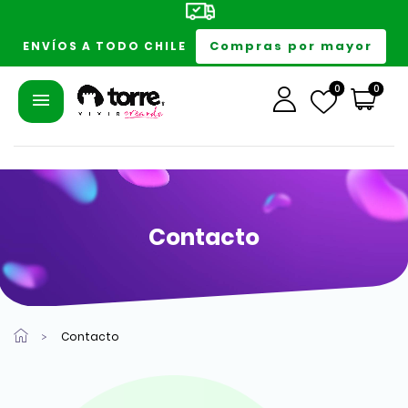
Compras por mayor
ENVÍOS A TODO CHILE
0
0
Contacto
Contacto