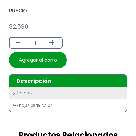
PRECIO
$
2.590
-
+
Agregar al carro
Descripción
3 Colores
50 hojas cada color
Productos Relacionados