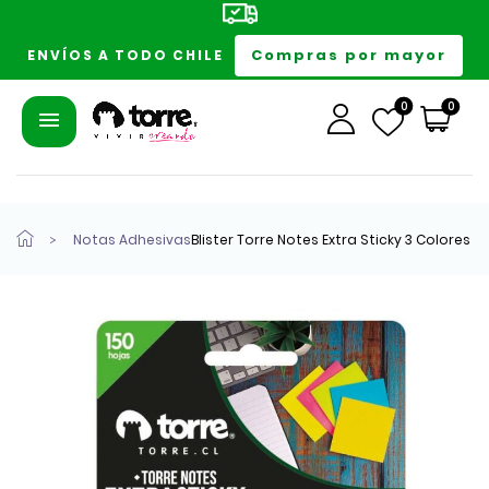
Compras por mayor
ENVÍOS A TODO CHILE
0
0
Notas Adhesivas
Blister Torre Notes Extra Sticky 3 Colores