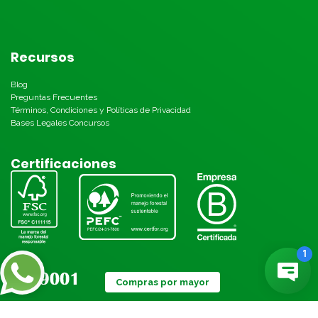
Recursos
Blog
Preguntas Frecuentes
Términos, Condiciones y Políticas de Privacidad
Bases Legales Concursos
Certificaciones
Compras por mayor