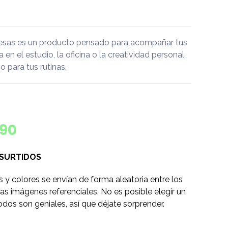
esas es un producto pensado para acompañar tus
a en el estudio, la oficina o la creatividad personal.
 para tus rutinas.
290
 SURTIDOS
s y colores se envían de forma aleatoria entre los
as imágenes referenciales. No es posible elegir un
odos son geniales, así que déjate sorprender.