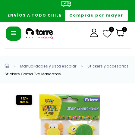
Compras por mayor
ENVÍOS A TODO CHILE
0
0
Manualidades y Lista escolar
Stickers y accesorios
Stickers Goma Eva Mascotas
13%