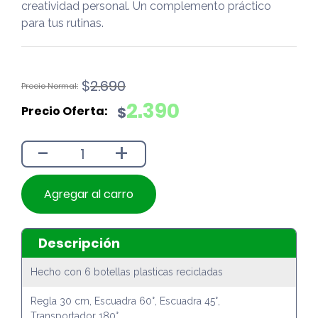
creatividad personal. Un complemento práctico
para tus rutinas.
El
El
$
2.690
precio
precio
2.390
$
original
actual
era:
es:
-
+
$2.690.
$2.390.
Agregar al carro
Descripción
Hecho con 6 botellas plasticas recicladas
Regla 30 cm, Escuadra 60°, Escuadra 45°,
Transportador 180°