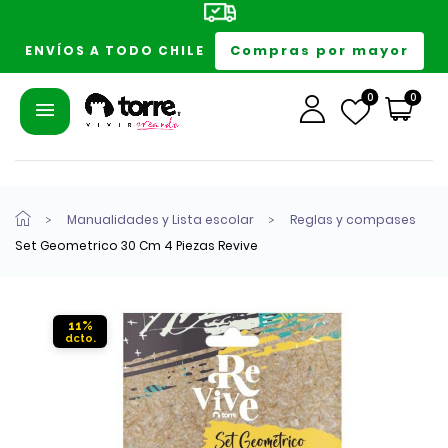
Compras por mayor
ENVÍOS A TODO CHILE
0
0
Manualidades y Lista escolar
Reglas y compases
Set Geometrico 30 Cm 4 Piezas Revive
11%