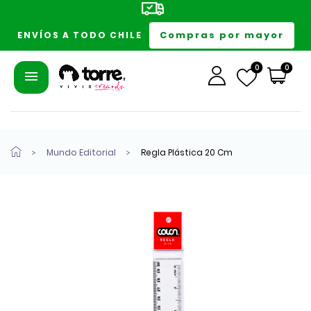
Compras por mayor
ENVÍOS A TODO CHILE
0
0
Mundo Editorial
Regla Plástica 20 Cm