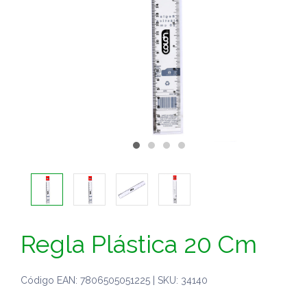
Regla Plástica 20 Cm
Código EAN: 7806505051225 | SKU: 34140