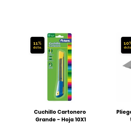
11%
10
Cuchillo Cartonero 
Plieg
Grande - Hoja 10X1