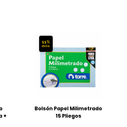
11%
 
Bolsón Papel Milimetrado 
 + 
15 Pliegos