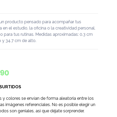
 un producto pensado para acompañar tus
a en el estudio, la oficina o la creatividad personal.
 para tus rutinas. Medidas aproximadas: 0.3 cm
 y 34.7 cm de alto.
090
 SURTIDOS
s y colores se envían de forma aleatoria entre los
as imágenes referenciales. No es posible elegir un
odos son geniales, así que déjate sorprender.