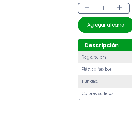
-
+
Agregar al carro
Descripción
Regla 30 cm
Plástico flexible
1 unidad
Colores surtidos