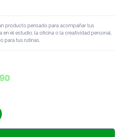
 un producto pensado para acompañar tus
a en el estudio, la oficina o la creatividad personal.
 para tus rutinas.
290