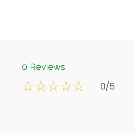
0 Reviews
0/5