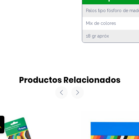
Palos tipo fósforo de mad
Mix de colores
18 gr apróx
Productos Relacionados
%