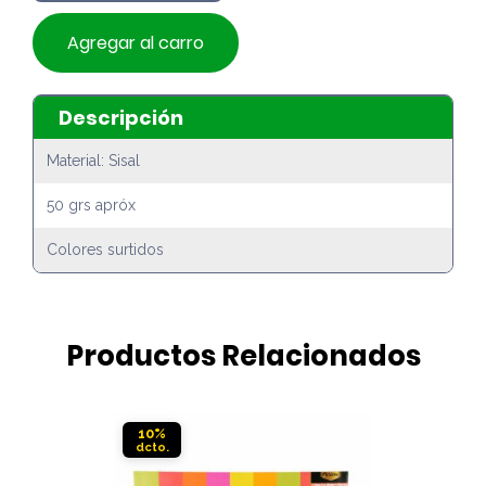
Agregar al carro
Descripción
Material: Sisal
50 grs apróx
Colores surtidos
Productos Relacionados
10%