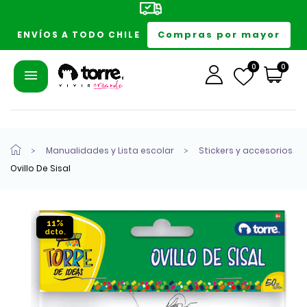
Compras por mayor
ENVÍOS A TODO CHILE
0
0
Manualidades y Lista escolar
Stickers y accesorios
Ovillo De Sisal
11%