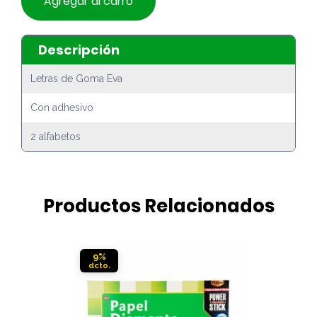
Agregar al carro
Descripción
Letras de Goma Eva
Con adhesivo
2 alfabetos
Productos Relacionados
9%