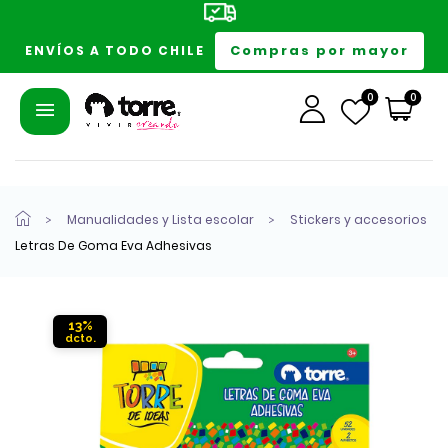
Compras por mayor
ENVÍOS A TODO CHILE
0
0
Manualidades y Lista escolar
Stickers y accesorios
Letras De Goma Eva Adhesivas
13%