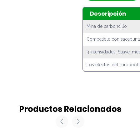
Descripción
Mina de carboncillo
Compatible con sacapunta
3 intensidades: Suave, me
Los efectos del carboncill
Productos Relacionados