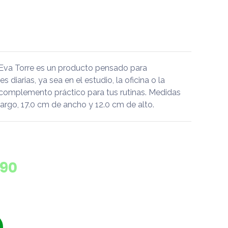
Eva Torre es un producto pensado para
diarias, ya sea en el estudio, la oficina o la
 complemento práctico para tus rutinas. Medidas
argo, 17.0 cm de ancho y 12.0 cm de alto.
390