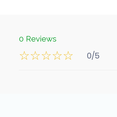
0 Reviews
0/5