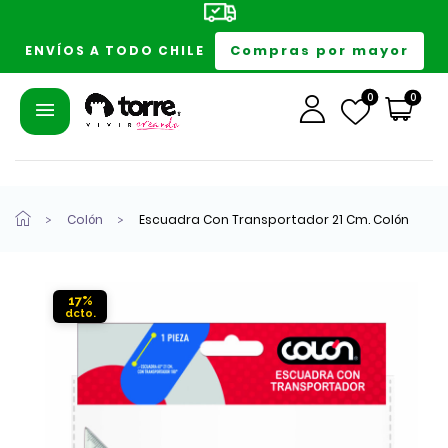
Compras por mayor
ENVÍOS A TODO CHILE
0
0
Colón
Escuadra Con Transportador 21 Cm. Colón
17%