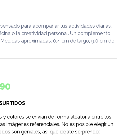
pensado para acompañar tus actividades diarias,
oficina o la creatividad personal. Un complemento
s. Medidas aproximadas: 0.4 cm de largo, 9.0 cm de
590
 SURTIDOS
s y colores se envían de forma aleatoria entre los
as imágenes referenciales. No es posible elegir un
odos son geniales, así que déjate sorprender.