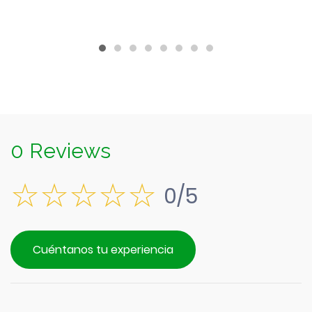
$3.190.
0 Reviews
0/5
Cuéntanos tu experiencia