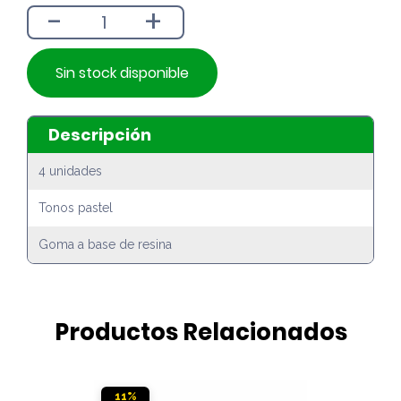
-
+
$490.
$390.
Sin stock disponible
Descripción
4 unidades
Tonos pastel
Goma a base de resina
Productos Relacionados
11%