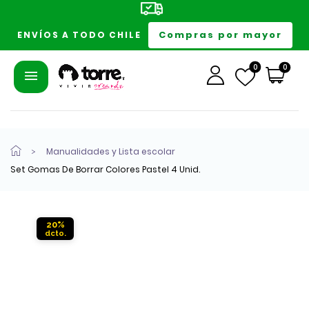
Compras por mayor
ENVÍOS A TODO CHILE
0
0
Manualidades y Lista escolar
Set Gomas De Borrar Colores Pastel 4 Unid.
20%