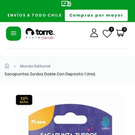
Compras por mayor
ENVÍOS A TODO CHILE
0
0
Mundo Editorial
Sacapuntas Zurdos Doble Con Deposito 1 Unid.
13%