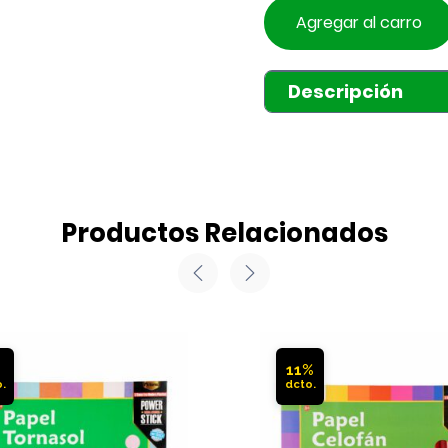
Agregar al carro
Descripción
Productos Relacionados
%
11%