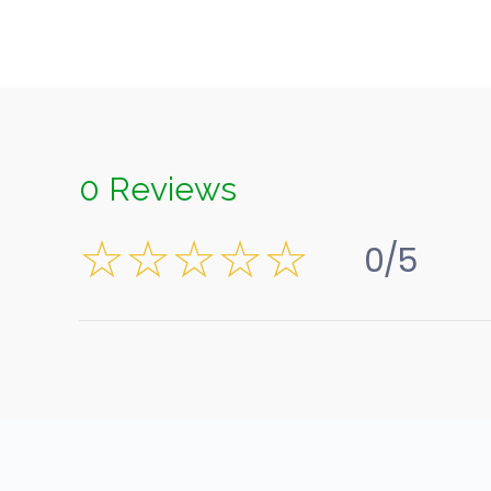
0 Reviews
0/5