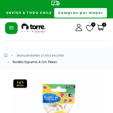
Compras por mayor
ENVÍOS A TODO CHILE
0
0
Manualidades y Lista escolar
Rodillo Espuma 4 Cm. Pekes
14%