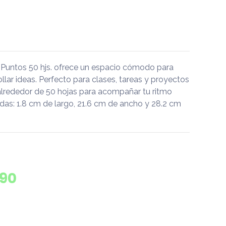
untos 50 hjs. ofrece un espacio cómodo para
rollar ideas. Perfecto para clases, tareas y proyectos
alrededor de 50 hojas para acompañar tu ritmo
das: 1.8 cm de largo, 21.6 cm de ancho y 28.2 cm
190