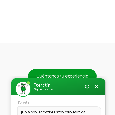
$390.
Cuéntanos tu experiencia