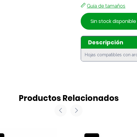
Guía de tamaños
Sin stock disponible
Descripción
Hojas compatibles con ar
Productos Relacionados