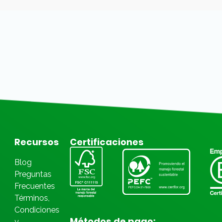
Recursos
Certificaciones
Blog
Preguntas
Frecuentes
Términos,
Condiciones
Métodos de pago:
y