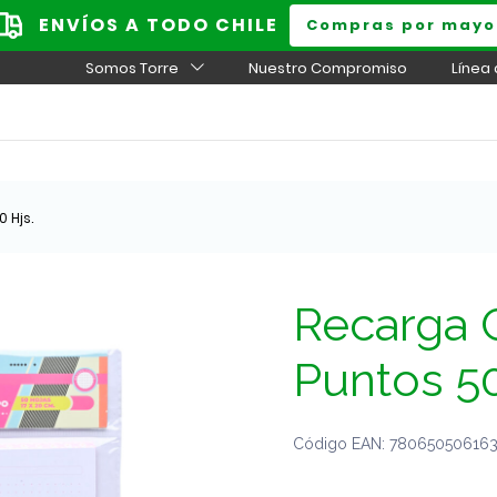
ENVÍOS A TODO CHILE
Compras por mayo
Somos Torre
Nuestro Compromiso
Línea
 Hjs.
Recarga 
Puntos 50
Código EAN: 7806505061637