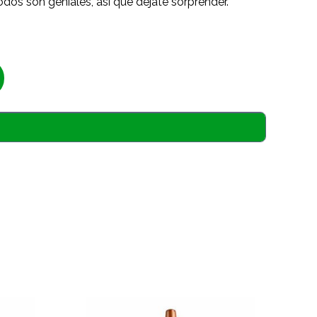
odos son geniales, así que déjate sorprender.