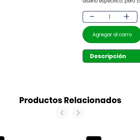
diseño específico, pero t
-
+
Agregar al carro
Descripción
Productos Relacionados