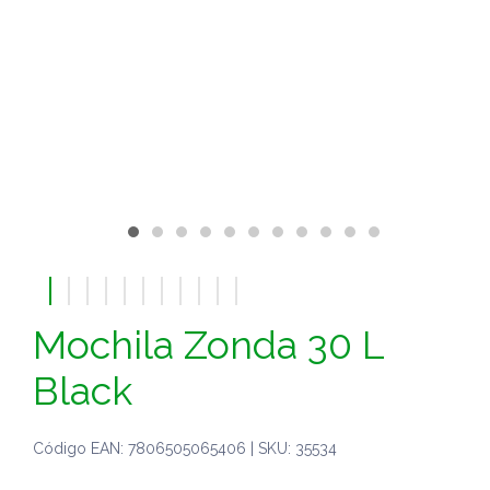
Mochila Zonda 30 L
Black
Código EAN: 7806505065406 | SKU: 35534