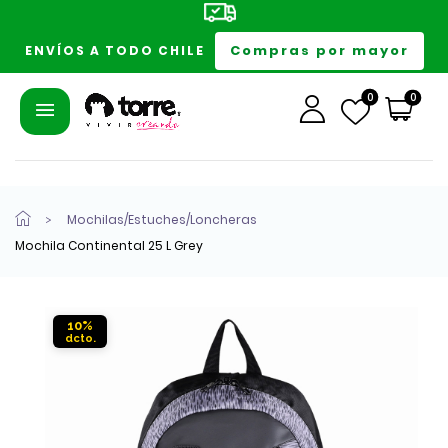
Compras por mayor
ENVÍOS A TODO CHILE
0
0
Mochilas/Estuches/Loncheras
Mochila Continental 25 L Grey
10%