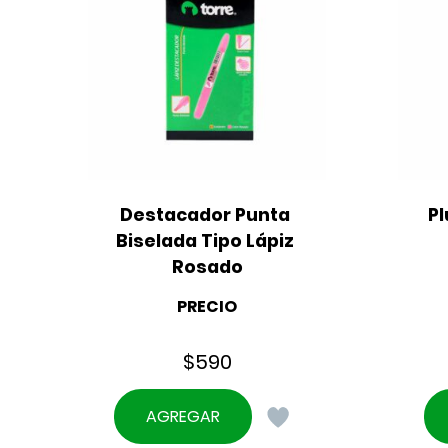
Destacador Punta 
Pl
Biselada Tipo Lápiz 
Rosado
PRECIO
$
590
AGREGAR