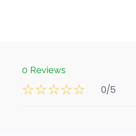
0 Reviews
0/5