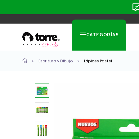
CATEGORÍAS
Escritura y Dibujo
Lápices Pastel