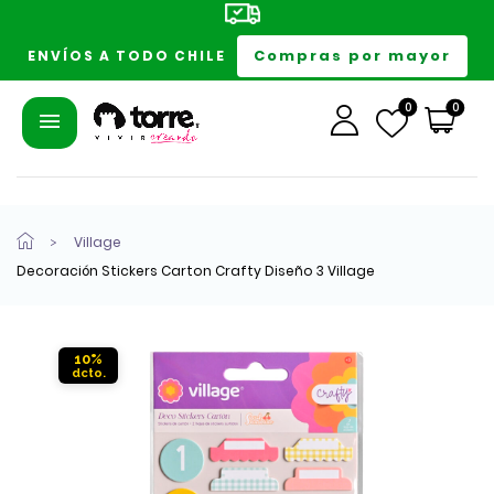
Compras por mayor
ENVÍOS A TODO CHILE
0
0
Village
Decoración Stickers Carton Crafty Diseño 3 Village
10%