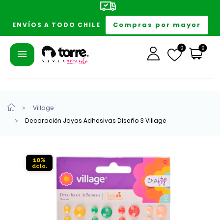
Compras por mayor
ENVÍOS A TODO CHILE
0
0
Village
Decoración Joyas Adhesivas Diseño 3 Village
10%