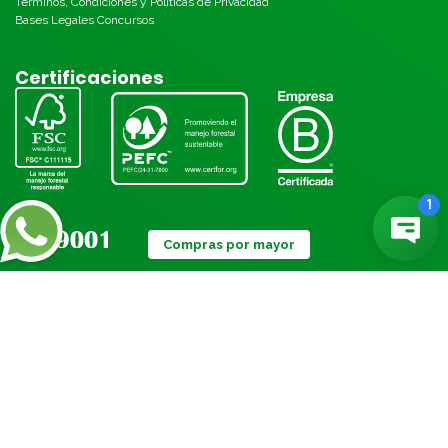
Términos, Condiciones y Políticas de Privacidad
Bases Legales Concursos
Certificaciones
Compras por mayor
Métodos de pago:
© Torre 2026