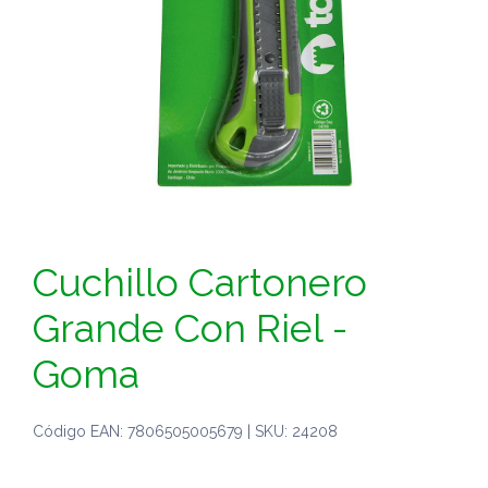
Cuchillo Cartonero
Grande Con Riel -
Goma
Código EAN: 7806505005679 | SKU: 24208