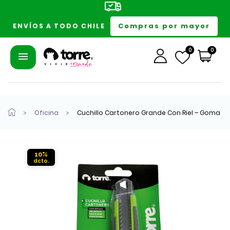
Compras por mayor
ENVÍOS A TODO CHILE
0
0
Oficina
Cuchillo Cartonero Grande Con Riel – Goma
10%