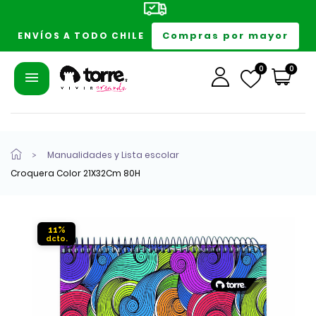
Compras por mayor
ENVÍOS A TODO CHILE
0
0
Manualidades y Lista escolar
Croquera Color 21X32Cm 80H
11%