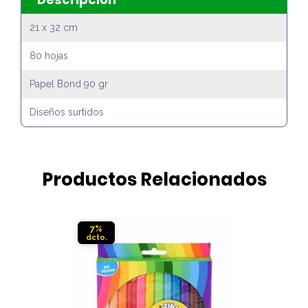
21 x 32 cm
80 hojas
Papel Bond 90 gr
Diseños surtidos
Productos Relacionados
7%