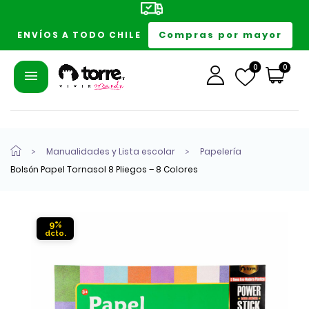
Compras por mayor
ENVÍOS A TODO CHILE
0
0
Manualidades y Lista escolar
Papelería
Bolsón Papel Tornasol 8 Pliegos – 8 Colores
9%