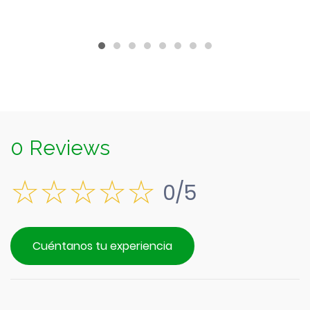
$4.190.
0 Reviews
0/5
Cuéntanos tu experiencia