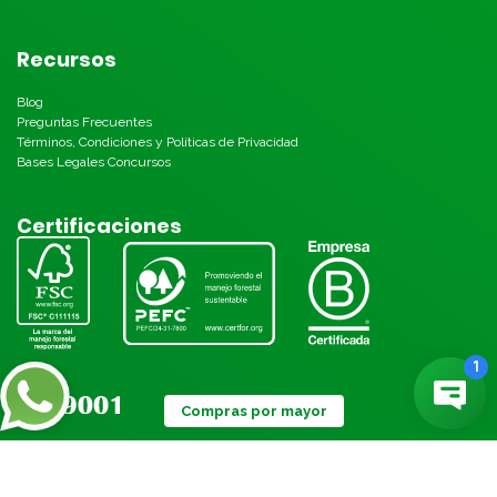
Recursos
Blog
Preguntas Frecuentes
Términos, Condiciones y Políticas de Privacidad
Bases Legales Concursos
Certificaciones
Compras por mayor
Métodos de pago: