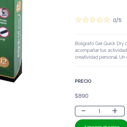
0/5
Bolígrafo Gel Quick Dry
acompañar tus actividades 
creatividad personal. Un
PRECIO
$
890
-
+