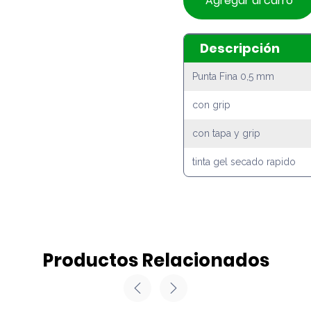
Agregar al carro
Descripción
Punta Fina 0,5 mm
con grip
con tapa y grip
tinta gel secado rapido
Productos Relacionados