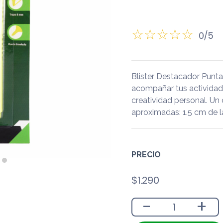
0/5
Blister Destacador Punt
acompañar tus actividades 
creatividad personal. Un
aproximadas: 1.5 cm de l
PRECIO
$
1.290
-
+