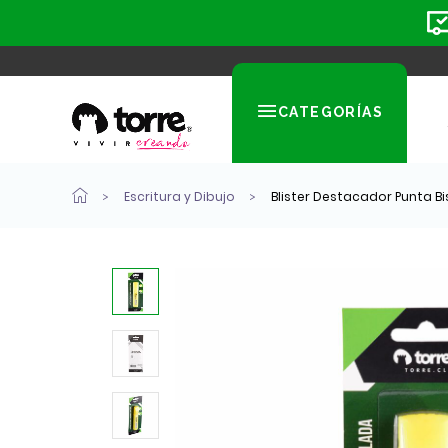
CATEGORÍAS
Escritura y Dibujo
Blister Destacador Punta Bi