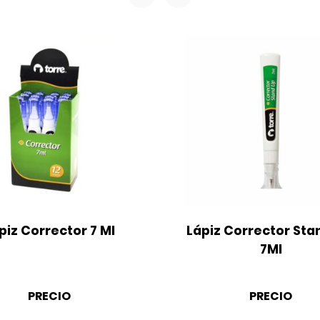
piz Corrector 7 Ml
Lápiz Corrector Stan
7Ml
PRECIO
PRECIO