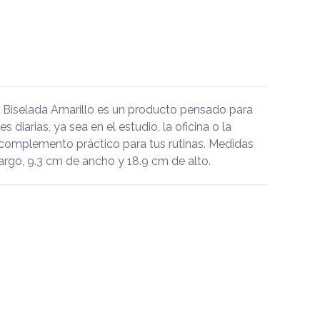
a Biselada Amarillo es un producto pensado para
diarias, ya sea en el estudio, la oficina o la
 complemento práctico para tus rutinas. Medidas
argo, 9.3 cm de ancho y 18.9 cm de alto.