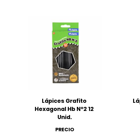
Lápices Grafito 
Lá
Hexagonal Hb N°2 12 
Unid.
PRECIO