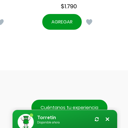
$
1.790
AGREGAR
Cuéntanos tu experiencia