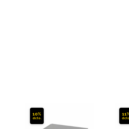
10%
11