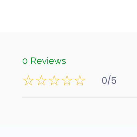
0 Reviews
0/5