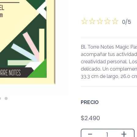
0/5
Bl. Torre Notes Magic Pa
acompañar tus actividades 
creatividad personal. Los
delicado. Un complement
33.3 cm de largo, 26.0 c
PRECIO
$
2.490
-
+