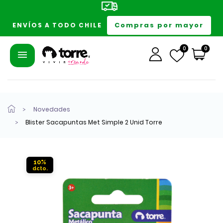
Compras por mayor
ENVÍOS A TODO CHILE
0
0
Novedades
Blister Sacapuntas Met Simple 2 Unid Torre
10%