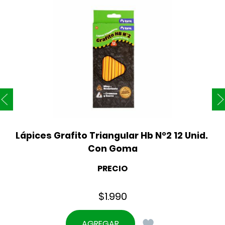
Lápices Grafito Triangular Hb N°2 12 Unid. 
Con Goma
PRECIO
$
1.990
AGREGAR