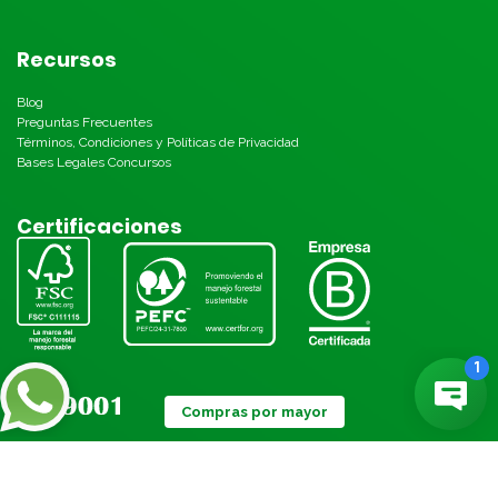
Recursos
Blog
Preguntas Frecuentes
Términos, Condiciones y Políticas de Privacidad
Bases Legales Concursos
Certificaciones
Compras por mayor
Métodos de pago: