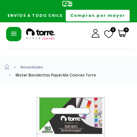
Compras por mayor
ENVÍOS A TODO CHILE
0
0
Novedades
Blister Banderitas Papel Mix Colores Torre