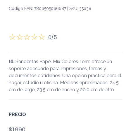
Código EAN: 7806505066687 | SKU: 35638
0/5
Bl. Banderitas Papel Mix Colores Torre ofrece un
soporte adecuado para impresiones, tareas y
documentos cotidianos. Una opción práctica para el
hogar, estudio u oficina. Medidas aproximadas: 24.5
cm de largo, 23.5 cm de ancho y 20.0 cm de alto.
PRECIO
$
1.990