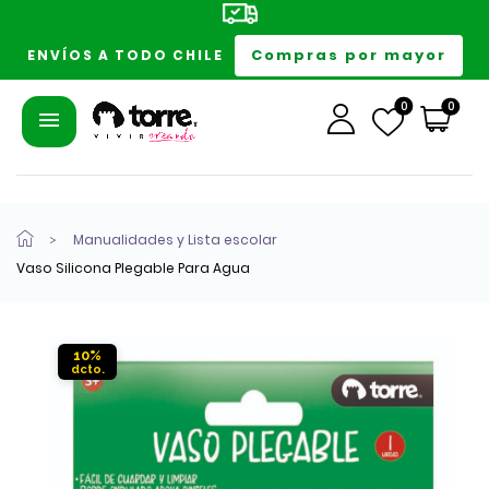
Compras por mayor
ENVÍOS A TODO CHILE
0
0
Manualidades y Lista escolar
Vaso Silicona Plegable Para Agua
10%