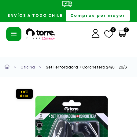
Compras por mayor
ENVÍOS A TODO CHILE
0
0
Oficina
Set Perforadora + Corchetera 24/6 – 26/6
10%