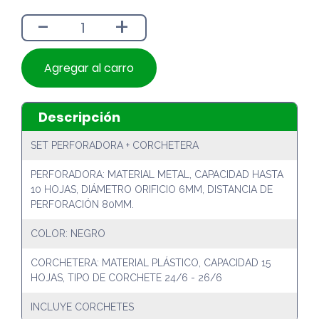
era:
es:
-
+
$7.190.
$6.490.
Agregar al carro
Descripción
SET PERFORADORA + CORCHETERA
PERFORADORA: MATERIAL METAL, CAPACIDAD HASTA
10 HOJAS, DIÁMETRO ORIFICIO 6MM, DISTANCIA DE
PERFORACIÓN 80MM.
COLOR: NEGRO
CORCHETERA: MATERIAL PLÁSTICO, CAPACIDAD 15
HOJAS, TIPO DE CORCHETE 24/6 - 26/6
INCLUYE CORCHETES