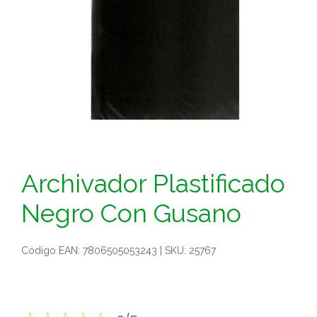
Archivador Plastificado
Negro Con Gusano
Código EAN: 7806505053243 | SKU: 25767