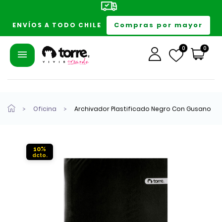
Compras por mayor
ENVÍOS A TODO CHILE
0
0
Oficina
Archivador Plastificado Negro Con Gusano
10%