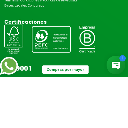
Términos, Condiciones y Políticas de Privacidad
Bases Legales Concursos
Certificaciones
Compras por mayor
Métodos de pago:
© Torre 2026