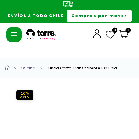
Compras por mayor
ENVÍOS A TODO CHILE
0
0
Oficina
Funda Carta Transparente 100 Unid.
10%