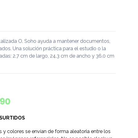
talizada O. Soho ayuda a mantener documentos,
dos. Una solución práctica para el estudio o la
adas: 2.7 cm de largo, 24.3 cm de ancho y 36.0 cm
190
 SURTIDOS
s y colores se envían de forma aleatoria entre los