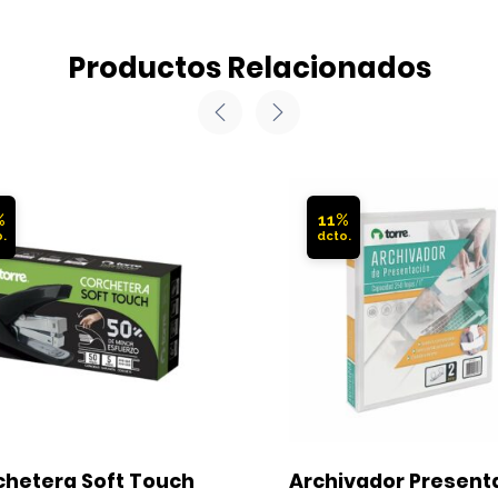
Productos Relacionados
%
11%
hetera Soft Touch 
Archivador Presenta