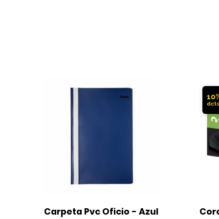
10
Carpeta Pvc Oficio - Azul
Corc