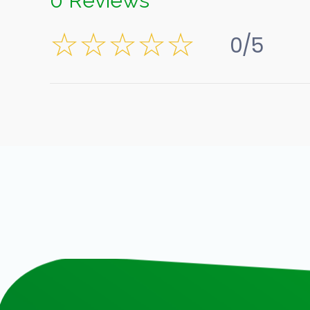
0 Reviews
0/5