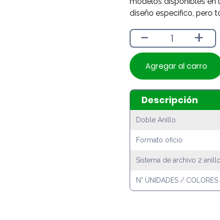
modelos disponibles en l
diseño específico, pero t
-
+
Agregar al carro
Descripción
Doble Anillo
Formato oficio
Sistema de archivo 2 anill
N° UNIDADES / COLORES