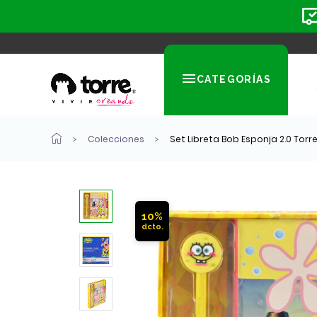
CATEGORÍAS
Colecciones
Set Libreta Bob Esponja 2.0 Torr
10%