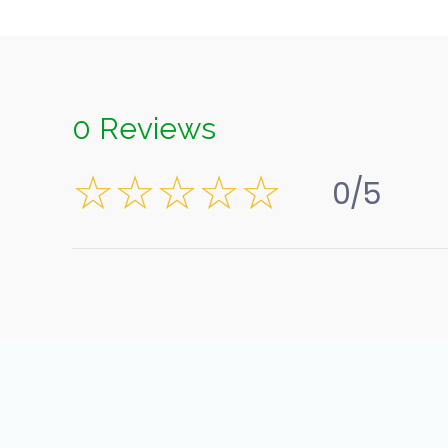
0 Reviews
0/5