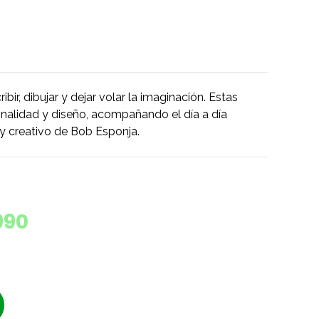
bir, dibujar y dejar volar la imaginación. Estas
onalidad y diseño, acompañando el día a día
a y creativo de Bob Esponja.
990