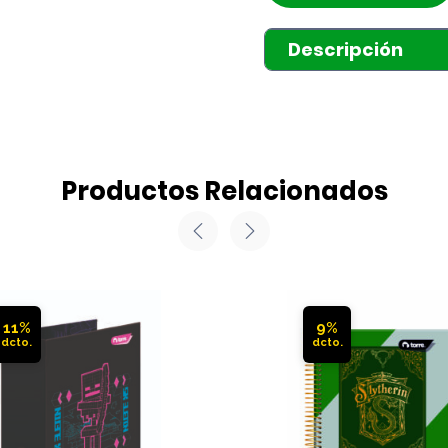
Descripción
Productos Relacionados
11%
9%