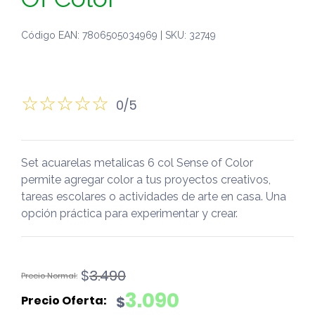
Código EAN: 7806505034969 | SKU: 32749
0/5
Set acuarelas metalicas 6 col Sense of Color
permite agregar color a tus proyectos creativos,
tareas escolares o actividades de arte en casa. Una
opción práctica para experimentar y crear.
El
El
$
3.490
precio
precio
3.090
$
original
actual