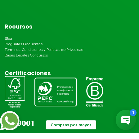
Recursos
Blog
Preguntas Frecuentes
Términos, Condiciones y Políticas de Privacidad
Bases Legales Concursos
Certificaciones
Compras por mayor