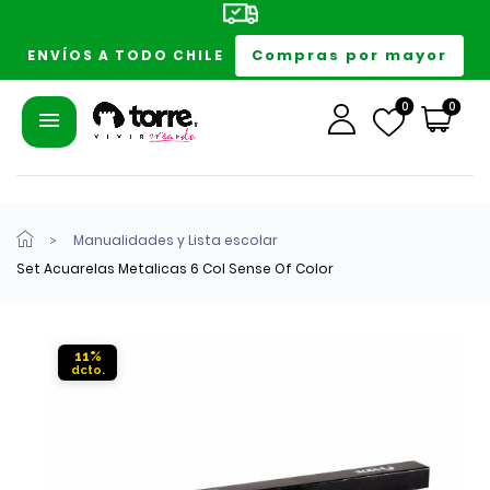
Compras por mayor
ENVÍOS A TODO CHILE
0
0
Manualidades y Lista escolar
Set Acuarelas Metalicas 6 Col Sense Of Color
11%